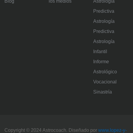
Blog
los medios
Astrología
Predictiva
Astrología
Predictiva
Astrología
Infantil
Informe
Astrológico
Vocacional
Sinastría
Copyright © 2024 Astrocoach. Diseñado por
www.lopez-y-