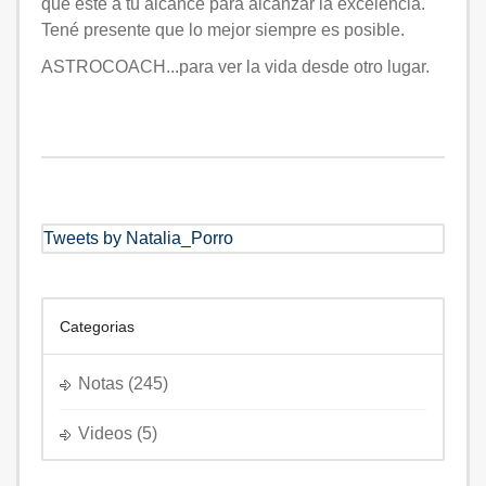
que esté a tu alcance para alcanzar la excelencia.
Tené presente que lo mejor siempre es posible.
ASTROCOACH...para ver la vida desde otro lugar.
Tweets by Natalia_Porro
Categorias
Notas
(245)
Videos
(5)