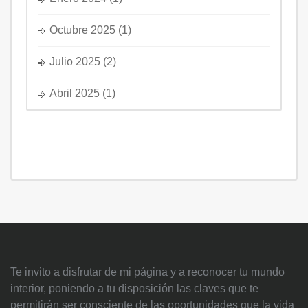
Octubre 2025
(1)
Julio 2025
(2)
Abril 2025
(1)
Te invito a disfrutar de mi página y a reconocer tu mundo
interior, poniendo a tu disposición las claves que te
permitirán ser consciente de las oportunidades que la vida